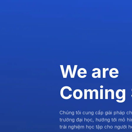
We are
Coming
Chúng tôi cung cấp giải pháp c
trường đại học, hướng tới mô hì
trải nghiệm học tập cho người h