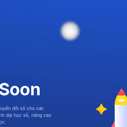
 Soon
huyển đổi số cho các
nh đại học số, nâng cao
ọc.